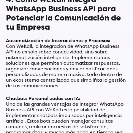
4. Cómo WeKall Integra
WhatsApp Business API para
Potenciar la Comunicación de
tu Empresa
Automatización de Interacciones y Procesos:
Con WeKall, la integración de WhatsApp Business
API no es solo sobre conectividad, sino sobre
automatización inteligente. Implementamos
soluciones que permiten automatizar respuestas,
organizar conversaciones y enviar notificaciones
personalizadas de manera masiva, todo dentro de
un ecosistema centralizado que simplifica la gestión
de tus comunicaciones.
Chatbots Personalizados con IA:
Una de las grandes ventajas de integrar WhatsApp
Business API con WeKall es la posibilidad de
implementar chatbots impulsados por inteligencia
artificial. Estos bots pueden manejar consultas
comunes, realizar encuestas de satisfacción,
programar citas, y mucho más, todo en tiempo real