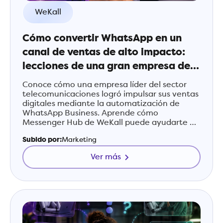
WeKall
Cómo convertir WhatsApp en un
canal de ventas de alto impacto:
lecciones de una gran empresa de
telecomunicaciones
Conoce cómo una empresa líder del sector
telecomunicaciones logró impulsar sus ventas
digitales mediante la automatización de
WhatsApp Business. Aprende cómo
Messenger Hub de WeKall puede ayudarte a
transformar conversaciones en oportunidades
Subido por:
Marketing
comerciales.
Ver más