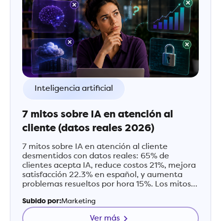
Inteligencia artificial
7 mitos sobre IA en atención al
cliente (datos reales 2026)
7 mitos sobre IA en atención al cliente
desmentidos con datos reales: 65% de
clientes acepta IA, reduce costos 21%, mejora
satisfacción 22.3% en español, y aumenta
problemas resueltos por hora 15%. Los mitos
están basados en la IA de 2020, no en la de
Subido por:
Marketing
2026.
Ver más