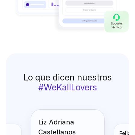
Lo que dicen nuestros
#WeKallLovers
Liz Adriana
Felipe Betancourt