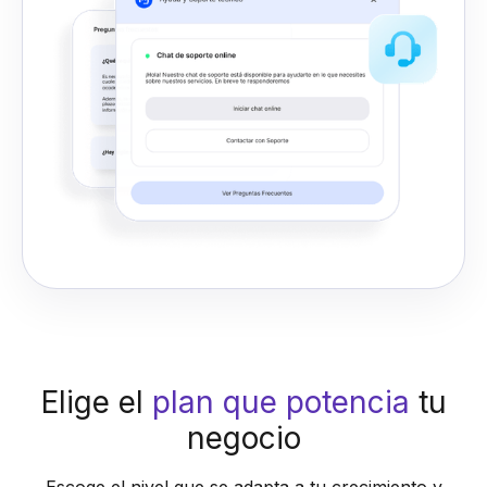
Elige el
plan que potencia
tu
negocio
Escoge el nivel que se adapta a tu crecimiento y