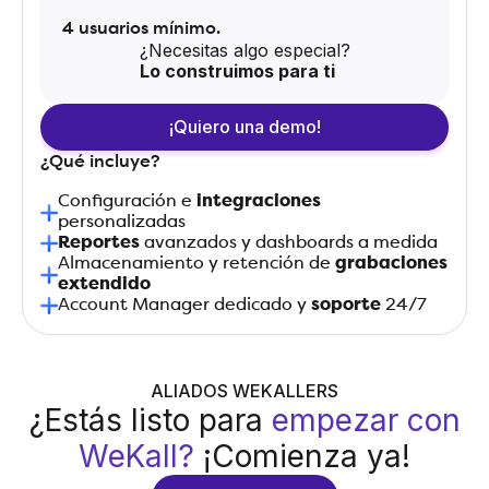
4 usuarios mínimo.
¿Necesitas algo especial?
Lo construimos para ti
¡Quiero una demo!
¿Qué incluye?
Configuración e
integraciones
personalizadas
Reportes
avanzados y dashboards a medida
Almacenamiento y retención de
grabaciones
extendido
Account Manager dedicado y
soporte
24/7
ALIADOS WEKALLERS
¿Estás listo para
empezar con
WeKall?
¡Comienza ya!