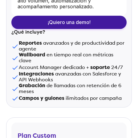
alto volumen, automatización y
acompañamiento personalizado.
¡Quiero una demo!
¿Qué incluye?
Reportes
avanzados y de productividad por
agente
Wallboard
en tiempo real con métricas
clave
Account Manager dedicado +
soporte
24/7
Integraciones
avanzadas con Salesforce y
API Webhooks
Grabación
de llamadas con retención de 6
meses
Campos y guiones
ilimitados por campaña
Plan Custom