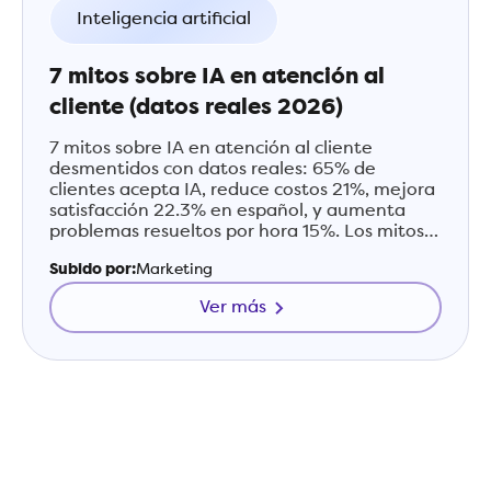
Inteligencia artificial
7 mitos sobre IA en atención al
cliente (datos reales 2026)
7 mitos sobre IA en atención al cliente
desmentidos con datos reales: 65% de
clientes acepta IA, reduce costos 21%, mejora
satisfacción 22.3% en español, y aumenta
problemas resueltos por hora 15%. Los mitos
están basados en la IA de 2020, no en la de
Subido por:
Marketing
2026.
Ver más