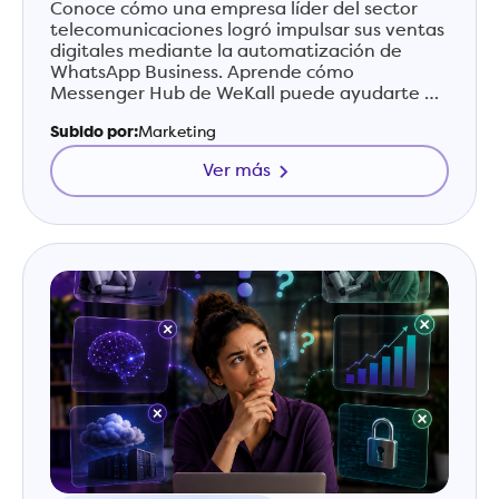
telecomunicaciones
Conoce cómo una empresa líder del sector
telecomunicaciones logró impulsar sus ventas
digitales mediante la automatización de
WhatsApp Business. Aprende cómo
Messenger Hub de WeKall puede ayudarte a
transformar conversaciones en oportunidades
Subido por:
Marketing
comerciales.
Ver más