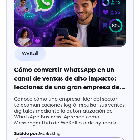
WeKall
Cómo convertir WhatsApp en un
canal de ventas de alto impacto:
lecciones de una gran empresa de
telecomunicaciones
Conoce cómo una empresa líder del sector
telecomunicaciones logró impulsar sus ventas
digitales mediante la automatización de
WhatsApp Business. Aprende cómo
Messenger Hub de WeKall puede ayudarte a
transformar conversaciones en oportunidades
Subido por:
Marketing
comerciales.