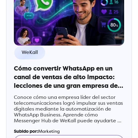
WeKall
Cómo convertir WhatsApp en un
canal de ventas de alto impacto:
lecciones de una gran empresa de
telecomunicaciones
Conoce cómo una empresa líder del sector
telecomunicaciones logró impulsar sus ventas
digitales mediante la automatización de
WhatsApp Business. Aprende cómo
Messenger Hub de WeKall puede ayudarte a
transformar conversaciones en oportunidades
Subido por:
Marketing
comerciales.