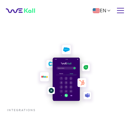
EN

INTEGRATIONS