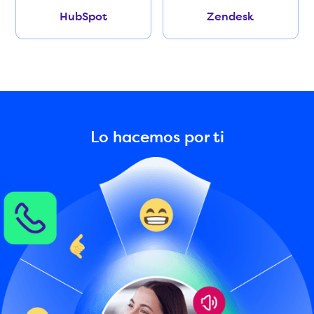
HubSpot
Zendesk
Lo hacemos por ti