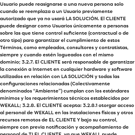
Usuario puede reasignarse a una nueva persona solo
cuando se reemplaza a un Usuario previamente
autorizado que ya no usará LA SOLUCIÓN. El CLIENTE
puede designar como Usuarios únicamente a personas
sobre las que tiene control suficiente (contractual o de
otro tipo) para garantizar el cumplimiento de estos
Términos, como empleados, consultores y contratistas,
siempre y cuando estén logueados con el mismo
dominio; 3.2.7. El CLIENTE será responsable de garantizar
la conexión a Internet en cualquier hardware y software
utilizados en relación con LA SOLUCIÓN y todas las
configuraciones relacionadas (Colectivamente
denominados “Ambiente”) cumplan con los estándares
mínimos y los requerimientos técnicos establecidos por
WEKALL; 3.2.8. El CLIENTE acepta: 3.2.8.1 otorgar acceso
al personal de WEKALL en las instalaciones físicas y otros
recursos remotos de EL CLIENTE Y bajo su control,
siempre con previa notificación y acompañamiento de
personal de TI EL CLIENTE, ya que WEKALL puede