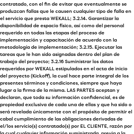
contratado, con el fin de evitar que eventualmente se
produzcan fallas que le causen cualquier tipo de falla en
el servicio que presta WEKALL; 3.2.14. Garantizar la
disponibilidad de espacio físico, así como del personal
requerido en todas las etapas del proceso de
implementación y capacitación de acuerdo con la
metodología de implementación; 3.2.15. Ejecutar las
tareas que le han sido asignadas dentro del plan de
trabajo del proyecto; 3.2.16 Suministrar los datos
requeridos por WEKALL estipulados en el acta de inicio
del proyecto (Kickoff), la cual hace parte integral de los
presentes términos y condiciones, siempre que haya
lugar a la firma de la misma. LAS PARTES aceptan y
declaran, que toda su información confidencial, es de
propiedad exclusiva de cada una de ellas y que ha sido o
será revelada únicamente con el propósito de permitir el
cabal cumplimiento de las obligaciones derivadas de
el/los servicio(s) contratado(s) por EL CLIENTE, razón por
la cual cualquier información suministrada, previa a la