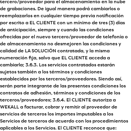
tercero/proveedor para el almacenamiento en la nube
de grabaciones. De igual manera podrá cambiarlos o
reemplazarlos en cualquier tiempo previa notificación
por escrito a EL CLIENTE con un mínimo de tres (3) días
de anticipación, siempre y cuando las condiciones
ofrecidas por el nuevo tercero/proveedor de telefonía o
de almacenamiento no desmejoren las condiciones y
calidad de LA SOLUCIÓN contratada, y la misma
numeración fija, salvo que EL CLIENTE acceda a
cambiarla; 3.6.3. Los servicios contratados estarán
sujetos también a los términos y condiciones
establecidos por los terceros/proveedores. Siendo así,
serán parte integrante de las presentes condiciones los
contratos de adhesión, términos y condiciones de los
terceros/proveedores; 3.6.4. El CLIENTE autoriza a
WEKALL a facturar, cobrar y remitir al proveedor de
servicios de terceros los importes imputables a los
Servicios de terceros de acuerdo con los procedimientos
aplicables a los Servicios. El CLIENTE reconoce que: