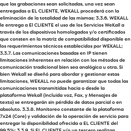
que las grabaciones sean solicitadas, una vez sean
entregadas a EL CLIENTE, WEKALL procederá con la
eliminación de la totalidad de las mismas; 3.3.6. WEKALL
le entrega a El CLIENTE el uso de los Servicios WeKall a
través de los dispositivos homologados y/o certificados
que consten en la matriz de compatibilidad disponible en
los requerimientos técnicos establecidos por WEKALL;
3.3.7. Las comunicaciones basadas en IP tienen
limitaciones inherentes en relación con los métodos de
comunicación tradicional bien sea analógica u otra. Si
bien Wekall se diseñó para abordar y gestionar estas
limitaciones, WEKALL no puede garantizar que todas las
comunicaciones transmitidas hacia o desde la
plataforma Wekall (incluida voz, Fax, y Mensajes de
texto) se entregarán sin pérdida de datos parcial o en
absoluto. 3.3.8. Monitoreo constante de la plataforma
7x24 (Core) y validación de la operación de servicio para
entregar la disponibilidad ofrecida a EL CLIENTE del
99.5%; 3.3.9. Si EL CLIENTE y/o un tercero realizan