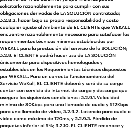
solicitarlo razonablemente para cumplir con sus
obligaciones derivadas de LA SOLUCIÓN contratada;
3.2.8.2. hacer bajo su propia responsabilidad y costo
cualquier ajuste al Ambiente de EL CLIENTE que WEKALL
encuentre razonablemente necesario para satisfacer los
requerimientos técnicos mínimos establecidos por
WEKALL para la prestación del servicio de la SOLUCIÓN;
3.2.9. El CLIENTE podrá hacer uso de LA SOLUCIÓN
únicamente para dispositivos homologados y
establecidos en los Requerimientos técnicos dispuestos
por WEKALL. Para un correcto funcionamiento del
Servicio WeKall, EL CLIENTE deberá y será de su cargo
contar con servicio de internet de carga y descarga que
asegure las siguientes condiciones: 3.2.9.1. Velocidad
mínima de 80Kbps para una llamada de audio y 512Kbps
para una llamada de video, 3.2.9.2. Latencia para audio o
video como máximo de 120ms, y 3.2.9.3. Pérdida de
paquetes inferior al 5%; 3.2.10. EL CLIENTE reconoce y