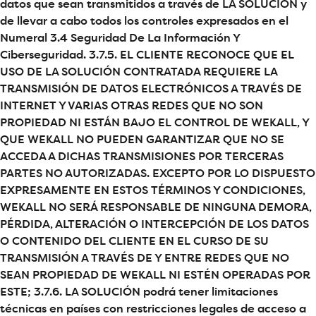
datos que sean transmitidos a través de LA SOLUCIÓN y
de llevar a cabo todos los controles expresados en el
Numeral 3.4 Seguridad De La Información Y
Ciberseguridad. 3.7.5. EL CLIENTE RECONOCE QUE EL
USO DE LA SOLUCIÓN CONTRATADA REQUIERE LA
TRANSMISIÓN DE DATOS ELECTRÓNICOS A TRAVÉS DE
INTERNET Y VARIAS OTRAS REDES QUE NO SON
PROPIEDAD NI ESTÁN BAJO EL CONTROL DE WEKALL, Y
QUE WEKALL NO PUEDEN GARANTIZAR QUE NO SE
ACCEDA A DICHAS TRANSMISIONES POR TERCERAS
PARTES NO AUTORIZADAS. EXCEPTO POR LO DISPUESTO
EXPRESAMENTE EN ESTOS TÉRMINOS Y CONDICIONES,
WEKALL NO SERÁ RESPONSABLE DE NINGUNA DEMORA,
PÉRDIDA, ALTERACIÓN O INTERCEPCIÓN DE LOS DATOS
O CONTENIDO DEL CLIENTE EN EL CURSO DE SU
TRANSMISIÓN A TRAVÉS DE Y ENTRE REDES QUE NO
SEAN PROPIEDAD DE WEKALL NI ESTÉN OPERADAS POR
ESTE; 3.7.6. LA SOLUCIÓN podrá tener limitaciones
técnicas en países con restricciones legales de acceso a