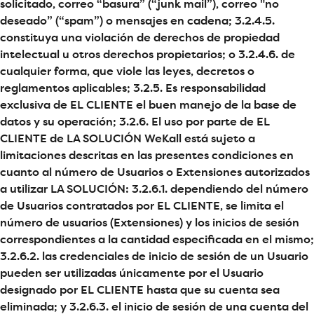
solicitado, correo “basura” (“junk mail”), correo "no
deseado” (“spam”) o mensajes en cadena; 3.2.4.5.
constituya una violación de derechos de propiedad
intelectual u otros derechos propietarios; o 3.2.4.6. de
cualquier forma, que viole las leyes, decretos o
reglamentos aplicables; 3.2.5. Es responsabilidad
exclusiva de EL CLIENTE el buen manejo de la base de
datos y su operación; 3.2.6. El uso por parte de EL
CLIENTE de LA SOLUCIÓN WeKall está sujeto a
limitaciones descritas en las presentes condiciones en
cuanto al número de Usuarios o Extensiones autorizados
a utilizar LA SOLUCIÓN: 3.2.6.1. dependiendo del número
de Usuarios contratados por EL CLIENTE, se limita el
número de usuarios (Extensiones) y los inicios de sesión
correspondientes a la cantidad especificada en el mismo;
3.2.6.2. las credenciales de inicio de sesión de un Usuario
pueden ser utilizadas únicamente por el Usuario
designado por EL CLIENTE hasta que su cuenta sea
eliminada; y 3.2.6.3. el inicio de sesión de una cuenta del