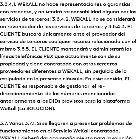
3.6.4.1. WEKALL no hace representaciones o garantías
con respecto, y no tendrá responsabilidad alguna por los
servicios de terceros; 3.6.4.2. WEKALL no se considerará
un revendedor de los servicios de terceros; y 3.6.4.3. EL
CLIENTE buscará únicamente ante el proveedor del
servicio de terceros cualquier recurso relacionado con el
mismo 3.6.5. EL CLIENTE mantendrá y administrará las
líneas telefónicas PBX que actualmente son de su
propiedad y tiene contratado con otros terceros
proveedores diferentes a WEKALL, sin perjuicio de lo
estipulado en la presente cláusula. En este sentido, EL
CLIENTE es responsable de gestionar el re-
direccionamiento de los números mencionados
anteriormente a los DIDs provistos para la plataforma
WeKall (La SOLUCIÓN).
3.7. Varios 3.7.1. Si se llegaren a presentar problemas de
funcionamiento en el Servicio WeKall contratado,
WEKALL deberá dar acompañamiento para la solución